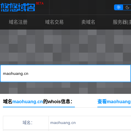


域名注册
域名交易
卖域名
服务器|
域名
maohuang.cn
的whois信息：
查看maohuan
域名：
maohuang.cn