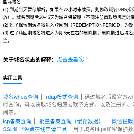
国际域名：
(1) 到期当天暂停解析，如果在72小时未续费，则修改域名DNS
放）。域名到期后30-45天为域名保留期（不同注册商政策规定时
(2) 过了保留期域名将进入赎回期（REDEMPTIONPERIOD，为期
(3) 过了赎回期域名将进入为期5天左右的删除期，删除期过后域
注。

关于域名状态的解释：
点击查看
实用工具
域名whois查询
rdap模式查询
通过域名后缀官方wh
时查询，可以获取域名归属者联系方式，以及注册商、
间等。
icp备案查询
批量备案查询（缓存数据）
微信拦截
SSL证书免费在线申请工具
用于域名https加密保护