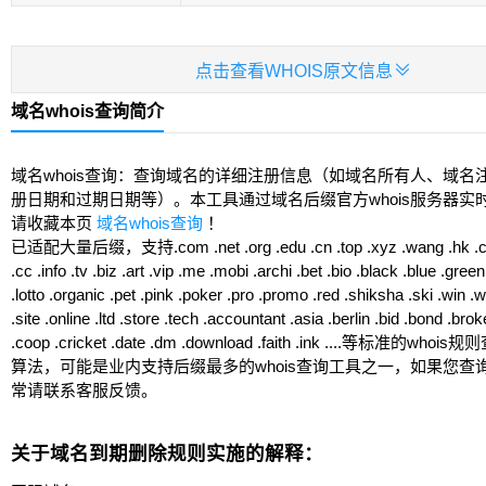

点击查看WHOIS原文信息
域名whois查询简介
域名whois查询：查询域名的详细注册信息（如域名所有人、域名
册日期和过期日期等）。本工具通过域名后缀官方whois服务器实
请收藏本页
域名whois查询
！
已适配大量后缀，支持.com .net .org .edu .cn .top .xyz .wang .hk .club
.cc .info .tv .biz .art .vip .me .mobi .archi .bet .bio .black .blue .green 
.lotto .organic .pet .pink .poker .pro .promo .red .shiksha .ski .win .
.site .online .ltd .store .tech .accountant .asia .berlin .bid .bond .brok
.coop .cricket .date .dm .download .faith .ink ....等标准的w
算法，可能是业内支持后缀最多的whois查询工具之一，如果您查
常请联系客服反馈。
关于域名到期删除规则实施的解释：