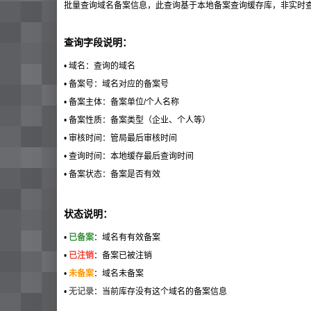
批量查询域名备案信息，此查询基于本地备案查询缓存库，非实时
查询字段说明：
• 域名：查询的域名
• 备案号：域名对应的备案号
• 备案主体：备案单位/个人名称
• 备案性质：备案类型（企业、个人等）
• 审核时间：管局最后审核时间
• 查询时间：本地缓存最后查询时间
• 备案状态：备案是否有效
状态说明：
•
已备案
：域名有有效备案
•
已注销
：备案已被注销
•
未备案
：域名未备案
•
无记录
：当前库存没有这个域名的备案信息