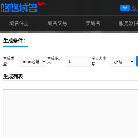


域名注册
域名交易
卖域名
服务器|
生成条件：
生成类
生成多少
字母大小
型：
个：
写：
生成列表