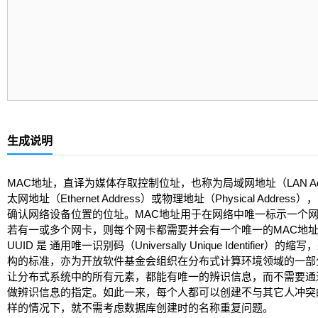
生成说明
MAC地址，直译为媒体存取控制位址，也称为局域网地址（LAN Add
太网地址（Ethernet Address）或物理地址（Physical Addres
确认网络设备位置的位址。MAC地址用于在网络中唯一标示一个
若有一或多个网卡，则每个网卡都需要并会有一个唯一的MAC地
UUID 是 通用唯一识别码（Universally Unique Identifier）
构的标准，亦为开放软件基金会组织在分布式计算环境领域的一部
让分布式系统中的所有元素，都能有唯一的辨识信息，而不需要通
做辨识信息的指定。如此一来，每个人都可以创建不与其它人冲突的
样的情况下，就不需考虑数据库创建时的名称重复问题。