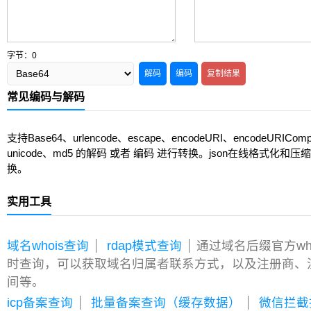
字节：
0
解码
编码
复制结果
常见编码与解码
支持Base64、urlencode、escape、encodeURI、encodeURIComp
unicode、md5 的解码 或者 编码 进行转换。json在线格式化和
换。
实用工具
域名whois查询
rdap模式查询
通过域名后缀官方wh
时查询，可以获取域名归属者联系方式，以及注册商、
间等。
icp备案查询
批量备案查询（缓存数据）
微信拦截