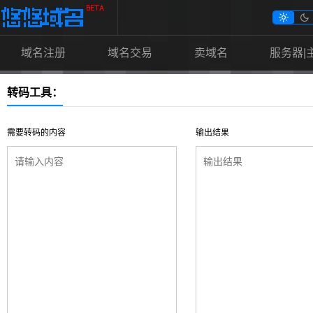


域名注册
域名交易
卖域名
服务器|
转码工具：
需要转码的内容
输出结果