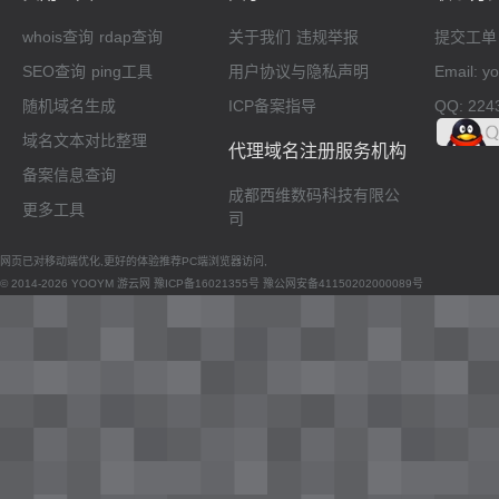
whois查询
rdap查询
关于我们
违规举报
提交工单
SEO查询
ping工具
用户协议与隐私声明
Email: 
随机域名生成
ICP备案指导
QQ: 224
域名文本对比整理
代理域名注册服务机构
备案信息查询
成都西维数码科技有限公
更多工具
司
网页已对移动端优化,更好的体验推荐PC端浏览器访问,
© 2014-2026 YOOYM 游云网
豫ICP备16021355号
豫公网安备41150202000089号