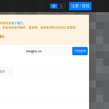
注册 / 登陆


明请阅读
关于我们
。
信息，检查域名能否解析、备案等，避免影响购买后的正常使用。
确认
；
开始查询